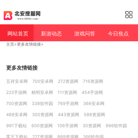
网站首页
新游动态
游戏问答
今日焦点
主页
>
更多友情链接
>
更多友情链接
五祥安卓网
700安卓网
272资源网
716资源网
223手游网
精明安卓网
111资源网
454手游网
700资源网
338软件园
769手游网
366安卓网
488安卓网
300资源网
443资源网
588资源网
991下载站
600资源网
106手游网
30资源网
996软件园
零五下载站
227资源网
889资源网
166软件园