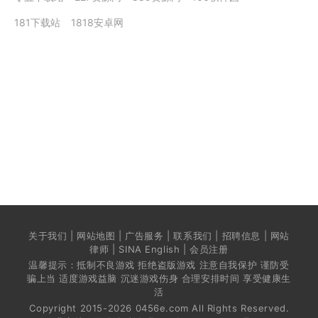
181下载站
1818安卓网
关于我们 | 网站地图 | 广告服务 | 联系我们 | 招聘信息 | 网站
律师 | SINA English | 会员注册
温馨提示：抵制不良游戏 拒绝盗版游戏 注意自我保护 谨防受
骗上当 适度游戏益脑 沉迷游戏伤身 合理安排时间 享受健康生
活
Copyright 2015-2026 0456e.com All Rights Reserved.