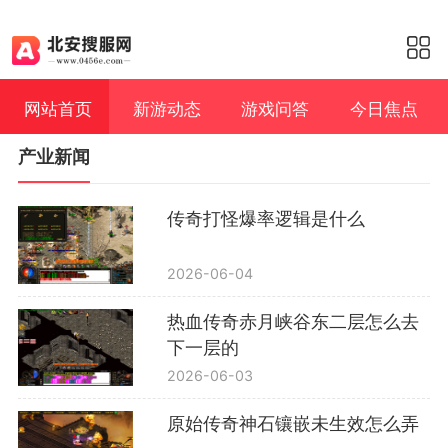
网站首页
新游动态
游戏问答
今日焦点
产业新闻
传奇打怪爆率逻辑是什么
2026-06-04
热血传奇赤月峡谷东二层怎么去
下一层的
2026-06-03
原始传奇神石镶嵌未生效怎么弄