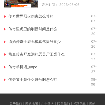
发布时间： 2023-06-06
传奇世界烈火伤害怎么算的
07-
07
传奇里虎卫的刷新时间是什么
07-
20
原始传奇手游无极真气提升多少
07-
26
热血传奇尸魔洞的恶灵尸王爆什么
07-
27
传奇单机增加npc
07-
27
传奇道士是什么符号啊怎么打
08-
06
关于我们 | 网站地图 | 广告服务 | 联系我们 | 招聘信息 | 网站