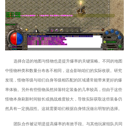
选择合适的地图与怪物也是提升爆率的关键策略。不同的地图
中怪物种类和数量分布各不相同，这会影响咱们的实际收获。研究
发现，怪物等级与咱们自身等级相匹配的区域通常能带来更好的爆
率体验。另外有些怪物虽然掉落特定装备的几率较高，但由于这些
怪物本身刷新时间较长或挑战难度较大，导致实际获取这些装备仍
然具有一定挑战性。这就需要咱们根据自身情况做出明智的选择。
团队合作被证明是提高爆率的有效手段。与其他玩家组队共同