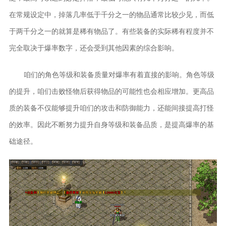
在常规设定中，掉落几率低于千分之一的物品通常比较少见，而低
于两千分之一的就算是稀有物品了。有些装备的实际稀有程度并不
完全取决于爆率数字，还会受到其他因素的综合影响。
咱们的角色等级和装备质量对爆率有着直接的影响。角色等级
的提升，咱们击败怪物后获得物品的可能性也会相应增加。更高品
质的装备不仅能够提升咱们的攻击和防御能力，还能间接提高打怪
的效率。因此不断努力提升自身等级和装备品质，是提高爆率的基
础途径。