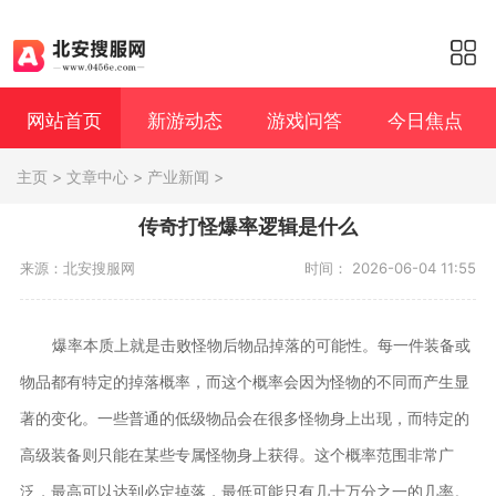
网站首页
新游动态
游戏问答
今日焦点
主页
>
文章中心
>
产业新闻
>
传奇打怪爆率逻辑是什么
来源：北安搜服网
时间： 2026-06-04 11:55
爆率本质上就是击败怪物后物品掉落的可能性。每一件装备或
物品都有特定的掉落概率，而这个概率会因为怪物的不同而产生显
著的变化。一些普通的低级物品会在很多怪物身上出现，而特定的
高级装备则只能在某些专属怪物身上获得。这个概率范围非常广
泛，最高可以达到必定掉落，最低可能只有几十万分之一的几率。