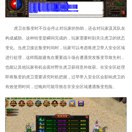
虎卫在叛变时不仅会停止对玩家的协助，还会对玩家及其队友
构成威胁。这种转变是瞬间完成的，玩家需要时刻关注虎卫的状态
变化。当虎卫接近叛变时间时，玩家可以考虑将虎卫带入安全区域
进行处理，这样既能避免在重要战斗场合遭遇突发叛变导致失利，
也能让其他玩家有机会面对野生虎卫获得意外收获。在安全区处理
即将叛变的虎卫需要讲究时机把握，过早带入安全区会影响虎卫的
有效使用时间，过晚则可能导致在非安全区域遭遇叛变危险。