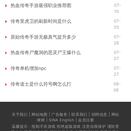
热血传奇手游最强职业推荐图
07-
10
传奇里虎卫的刷新时间是什么
07-
20
原始传奇手游无极真气提升多少
07-
26
热血传奇尸魔洞的恶灵尸王爆什么
07-
27
传奇单机增加npc
07-
27
传奇道士是什么符号啊怎么打
08-
06
关于我们 | 网站地图 | 广告服务 | 联系我们 | 招聘信息 | 网站
律师 | SINA English | 会员注册
温馨提示：抵制不良游戏 拒绝盗版游戏 注意自我保护 谨防受