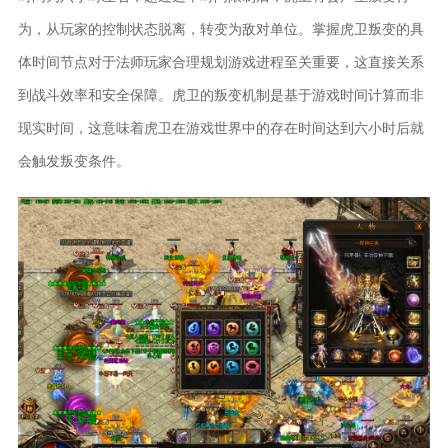
为，从玩家的控制状态脱离，转变为敌对单位。掌握虎卫叛变的具
体时间节点对于法师玩家合理规划游戏进程至关重要，这直接关系
到战斗效率和安全保障。虎卫的叛变机制是基于游戏时间计算而非
现实时间，这意味着虎卫在游戏世界中的存在时间达到六小时后就
会触发叛变条件。