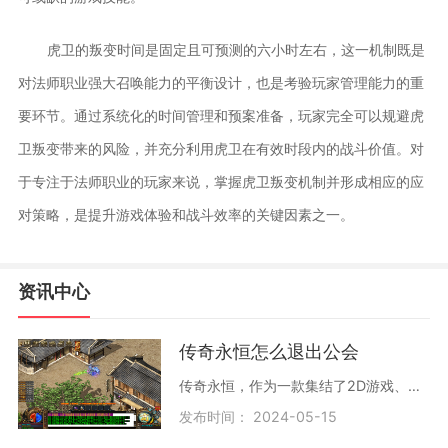
虎卫的叛变时间是固定且可预测的六小时左右，这一机制既是
对法师职业强大召唤能力的平衡设计，也是考验玩家管理能力的重
要环节。通过系统化的时间管理和预案准备，玩家完全可以规避虎
卫叛变带来的风险，并充分利用虎卫在有效时段内的战斗价值。对
于专注于法师职业的玩家来说，掌握虎卫叛变机制并形成相应的应
对策略，是提升游戏体验和战斗效率的关键因素之一。
资讯中心
传奇永恒怎么退出公会
传奇永恒，作为一款集结了2D游戏、角色扮演、万人在线等多种元素的复古风角色扮演游戏，自推出以来便吸引了无数玩家的热情参与。在这个多人在线交互的虚拟世界中，玩家们可以通
发布时间： 2024-05-15