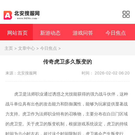
网站首页
新游动态
游戏问答
今日焦点
主页
>
文章中心
>
今日焦点
>
传奇虎卫多久叛变的
来源：北安搜服网
时间： 2026-02-02 06:20
虎卫是法师职业通过诱惑之光技能获得的强力战斗伙伴，这种
战斗单位具有出色的攻击能力和防御属性，能够为玩家提供显著战
力支持。虎卫作为法师职业特有的召唤物，主要分布在白日门区域
的虎卫堂。关于虎卫的叛变机制，根据游戏系统设定，虎卫的持续
时间为六小时左右，超过这个时间限制后，虎卫将会产生叛变行