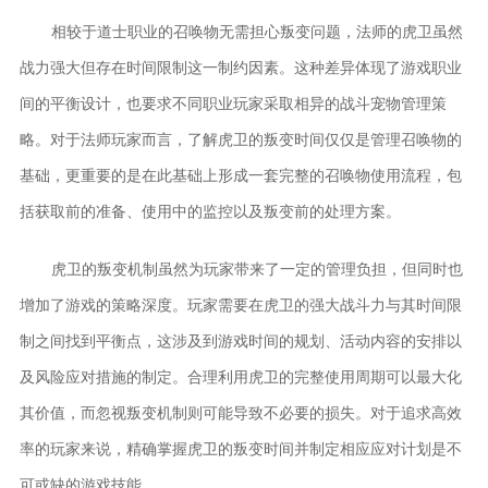
相较于道士职业的召唤物无需担心叛变问题，法师的虎卫虽然
战力强大但存在时间限制这一制约因素。这种差异体现了游戏职业
间的平衡设计，也要求不同职业玩家采取相异的战斗宠物管理策
略。对于法师玩家而言，了解虎卫的叛变时间仅仅是管理召唤物的
基础，更重要的是在此基础上形成一套完整的召唤物使用流程，包
括获取前的准备、使用中的监控以及叛变前的处理方案。
虎卫的叛变机制虽然为玩家带来了一定的管理负担，但同时也
增加了游戏的策略深度。玩家需要在虎卫的强大战斗力与其时间限
制之间找到平衡点，这涉及到游戏时间的规划、活动内容的安排以
及风险应对措施的制定。合理利用虎卫的完整使用周期可以最大化
其价值，而忽视叛变机制则可能导致不必要的损失。对于追求高效
率的玩家来说，精确掌握虎卫的叛变时间并制定相应应对计划是不
可或缺的游戏技能。