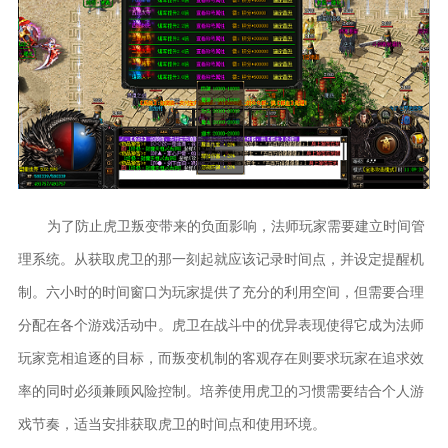
为了防止虎卫叛变带来的负面影响，法师玩家需要建立时间管
理系统。从获取虎卫的那一刻起就应该记录时间点，并设定提醒机
制。六小时的时间窗口为玩家提供了充分的利用空间，但需要合理
分配在各个游戏活动中。虎卫在战斗中的优异表现使得它成为法师
玩家竞相追逐的目标，而叛变机制的客观存在则要求玩家在追求效
率的同时必须兼顾风险控制。培养使用虎卫的习惯需要结合个人游
戏节奏，适当安排获取虎卫的时间点和使用环境。