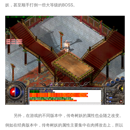
妖，甚至顺手打倒一些大等级的BOSS。
另外，在游戏的不同版本中，传奇树妖的属性也会随之改变。
例如在经典版本中，传奇树妖的属性主要集中在肉搏攻击上，所以