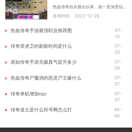
热血传奇自从推出以来，就一直深受玩家喜爱。虽然时光已经过去了许多年，但是它所带来的游戏体验却是无法替代的。而在这个游戏中，各种精彩的副本相信大家都非常熟悉，其中最
发布时间： 2023-12-28
热血传奇手游最强职业推荐图
07-
10
传奇里虎卫的刷新时间是什么
07-
20
原始传奇手游无极真气提升多少
07-
26
热血传奇尸魔洞的恶灵尸王爆什么
07-
27
传奇单机增加npc
07-
27
传奇道士是什么符号啊怎么打
08-
06