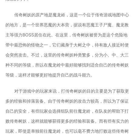
传奇树妖的原产地是魔龙岭，这是一个位于传奇游戏地图中心
的地方，是一个世界恶魔的大本营，据说有恶魔王子尸魔、魔龙教
主等强力BOSS居住在此。在这里，传奇树妖被誉为是这个危险地
带中最恐怖的怪物之一，它们藏身于大树之中，待有敌人接近时便
会突然攻击。不过，这里的传奇树妖种类繁多，分为小、中、大三
种不同的等级，所以在魔龙岭中最好能够找到适合自己的传奇树妖
等级，这样才能够更好地提升自己的战斗能力。
对于游戏中的玩家来说，打传奇树妖的目的主要是为了获取更
多的经验和掉落装备。由于传奇树妖的攻击力较高，所以为了保证
自己的安全，有些玩家会选择组队前往魔龙岭，在队友的帮助下打
败传奇树妖，这样就能够获得更多的经验和装备。而有些有实力的
玩家，即使是单独前往魔龙岭，也可以毫不费力地打败这些传奇树