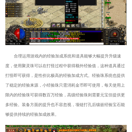
合理运用游戏内的经验加成系统和道具能够大幅提升升级速
度，使用聚灵珠可以在打怪过程中获得额外经验值，这种道具通过
打怪即可获得，是性价比极高的经验加成方式。经验珠系统也提供
了稳定的经验来源，小经验珠只需消耗金币即可使用，每天使用上
限内的经验珠可获得数百万经验，高级经验珠则需要元宝但提供更
多经验。装备方面的提升也不容忽视，项链打孔后镶嵌经验宝石能
够提供持续的经验加成效果。