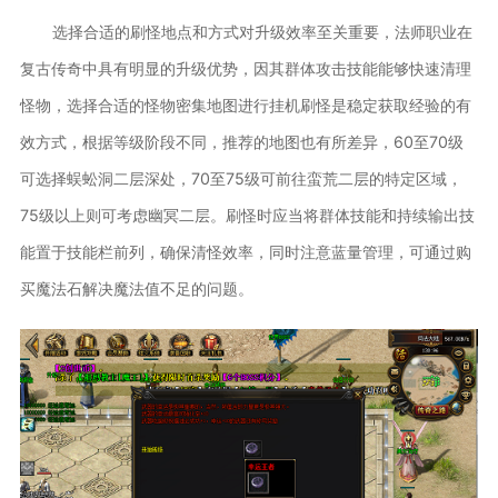
选择合适的刷怪地点和方式对升级效率至关重要，法师职业在
复古传奇中具有明显的升级优势，因其群体攻击技能能够快速清理
怪物，选择合适的怪物密集地图进行挂机刷怪是稳定获取经验的有
效方式，根据等级阶段不同，推荐的地图也有所差异，60至70级
可选择蜈蚣洞二层深处，70至75级可前往蛮荒二层的特定区域，
75级以上则可考虑幽冥二层。刷怪时应当将群体技能和持续输出技
能置于技能栏前列，确保清怪效率，同时注意蓝量管理，可通过购
买魔法石解决魔法值不足的问题。