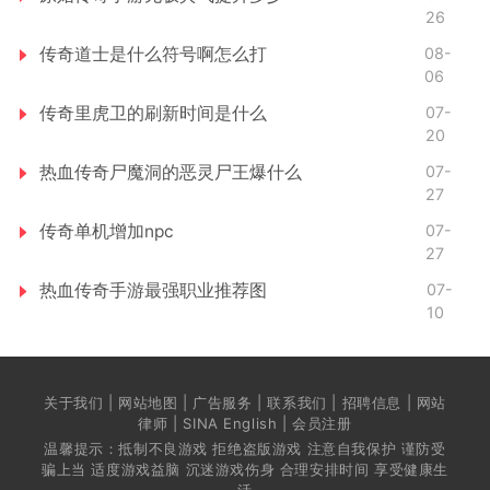
26
传奇道士是什么符号啊怎么打
08-
06
传奇里虎卫的刷新时间是什么
07-
20
热血传奇尸魔洞的恶灵尸王爆什么
07-
27
传奇单机增加npc
07-
27
热血传奇手游最强职业推荐图
07-
10
关于我们 | 网站地图 | 广告服务 | 联系我们 | 招聘信息 | 网站
律师 | SINA English | 会员注册
温馨提示：抵制不良游戏 拒绝盗版游戏 注意自我保护 谨防受
骗上当 适度游戏益脑 沉迷游戏伤身 合理安排时间 享受健康生
活