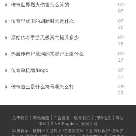
传奇世界烈火伤害怎么算的
07-
07
传奇里虎卫的刷新时间是什么
07-
20
原始传奇手游无极真气提升多少
07-
26
热血传奇尸魔洞的恶灵尸王爆什么
07-
27
传奇单机增加npc
07-
27
传奇道士是什么符号啊怎么打
08-
06
关于我们 | 网站地图 | 广告服务 | 联系我们 | 招聘信息 | 网站
律师 | SINA English | 会员注册
温馨提示：抵制不良游戏 拒绝盗版游戏 注意自我保护 谨防受