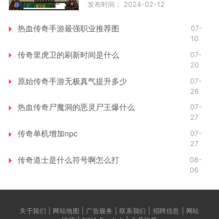
发布时间： 2024-02-12
热血传奇手游最强职业推荐图
07-
10
传奇里虎卫的刷新时间是什么
07-
20
原始传奇手游无极真气提升多少
07-
26
热血传奇尸魔洞的恶灵尸王爆什么
07-
27
传奇单机增加npc
07-
27
传奇道士是什么符号啊怎么打
08-
06
关于我们 | 网站地图 | 广告服务 | 联系我们 | 招聘信息 | 网站