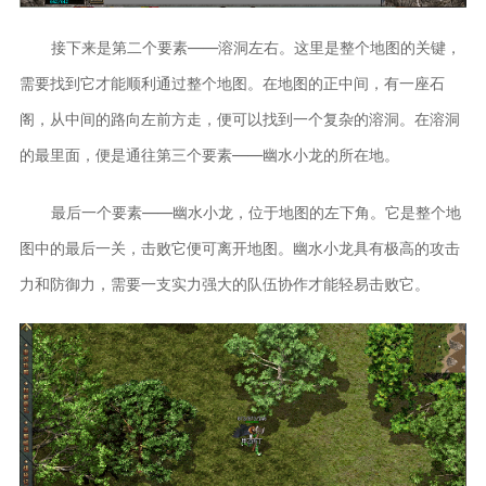
接下来是第二个要素——溶洞左右。这里是整个地图的关键，
需要找到它才能顺利通过整个地图。在地图的正中间，有一座石
阁，从中间的路向左前方走，便可以找到一个复杂的溶洞。在溶洞
的最里面，便是通往第三个要素——幽水小龙的所在地。
最后一个要素——幽水小龙，位于地图的左下角。它是整个地
图中的最后一关，击败它便可离开地图。幽水小龙具有极高的攻击
力和防御力，需要一支实力强大的队伍协作才能轻易击败它。