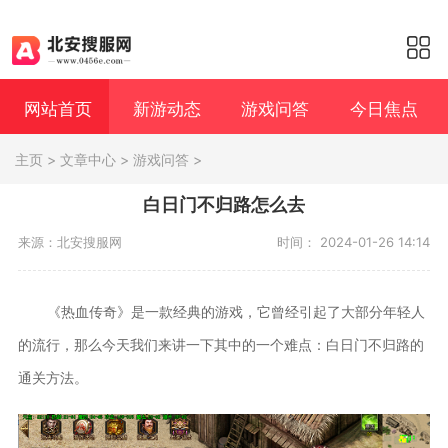
网站首页
新游动态
游戏问答
今日焦点
主页
>
文章中心
>
游戏问答
>
白日门不归路怎么去
来源：北安搜服网
时间： 2024-01-26 14:14
《热血传奇》是一款经典的游戏，它曾经引起了大部分年轻人
的流行，那么今天我们来讲一下其中的一个难点：白日门不归路的
通关方法。