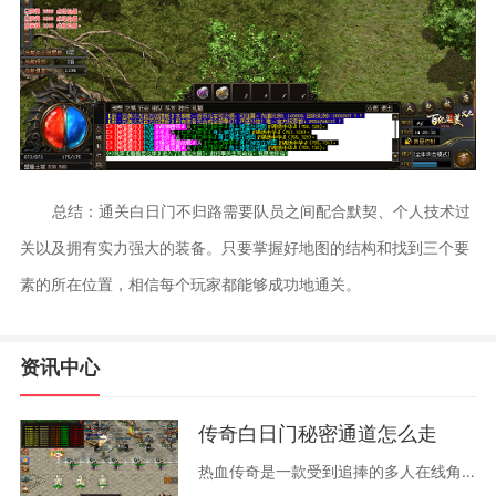
总结：通关白日门不归路需要队员之间配合默契、个人技术过
关以及拥有实力强大的装备。只要掌握好地图的结构和找到三个要
素的所在位置，相信每个玩家都能够成功地通关。
资讯中心
传奇白日门秘密通道怎么走
热血传奇是一款受到追捧的多人在线角色扮演游戏。其中最受欢迎的任务之一是探寻传奇白日门秘密通道，它是一条危险而神秘的通道，许多热血传奇玩家尝试找到它。本文将全面介绍