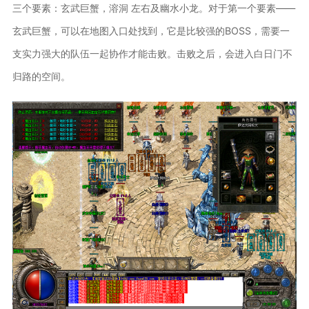
三个要素：玄武巨蟹，溶洞 左右及幽水小龙。对于第一个要素——
玄武巨蟹，可以在地图入口处找到，它是比较强的BOSS，需要一
支实力强大的队伍一起协作才能击败。击败之后，会进入白日门不
归路的空间。