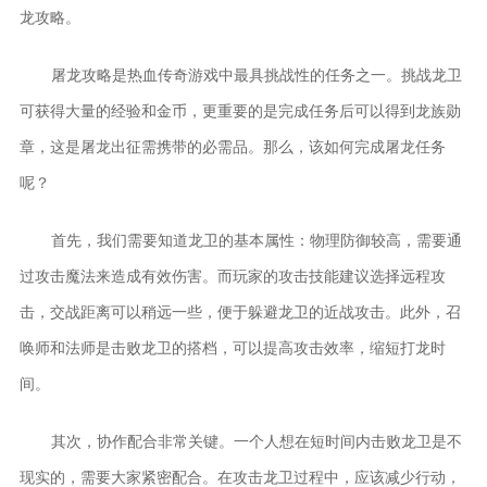
龙攻略。
屠龙攻略是热血传奇游戏中最具挑战性的任务之一。挑战龙卫
可获得大量的经验和金币，更重要的是完成任务后可以得到龙族勋
章，这是屠龙出征需携带的必需品。那么，该如何完成屠龙任务
呢？
首先，我们需要知道龙卫的基本属性：物理防御较高，需要通
过攻击魔法来造成有效伤害。而玩家的攻击技能建议选择远程攻
击，交战距离可以稍远一些，便于躲避龙卫的近战攻击。此外，召
唤师和法师是击败龙卫的搭档，可以提高攻击效率，缩短打龙时
间。
其次，协作配合非常关键。一个人想在短时间内击败龙卫是不
现实的，需要大家紧密配合。在攻击龙卫过程中，应该减少行动，