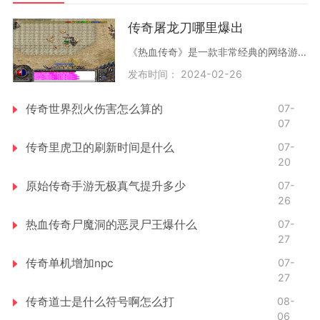
传奇屠龙刀哪里爆出
《热血传奇》是一款非常经典的网络游戏，，很多玩家都有一个共同的目标，那就是得到传奇屠龙刀，因为传奇屠龙刀是一款非常强大和珍贵的武器，能够让玩家更加轻松地通关游戏。
发布时间： 2024-02-26
传奇世界烈火伤害怎么算的
07-
07
传奇里虎卫的刷新时间是什么
07-
20
原始传奇手游无极真气提升多少
07-
26
热血传奇尸魔洞的恶灵尸王爆什么
07-
27
传奇单机增加npc
07-
27
传奇道士是什么符号啊怎么打
08-
06