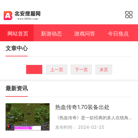
网站首页
新游动态
游戏问答
今日焦点
文章中心
首页
上一页
下一页
末页
最新资讯
热血传奇1.70装备出处
《热血传奇》是一款经典的多人在线角色扮演游戏，自从1999年推出至今，一直备受广大游戏玩家的喜爱和追捧。而在70版本更新中，新增的装备更是令老玩家们兴奋不已，下面我们一起
发布时间： 2024-02-25