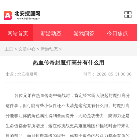
网站首页
新游动态
游戏问答
今日焦点
主页
>
文章中心
>
新游动态
>
热血传奇封魔打高分有什么用
来源：北安搜服网
时间： 2026-05-31 00:06
各位兄弟在热血传奇中奋战时，肯定经常听人说起封魔打高分
这件事，但可能有些小伙伴还不太清楚这究竟有什么用。封魔打高
分能够让你的角色属性得到全面提升，无论是攻击力、防御力还是
生命值都会有所增强，这在你挑战更高难度地图和怪物时会带来明
显的帮助。而且封魔等级的提升，你整个角色的战斗力都会有质的