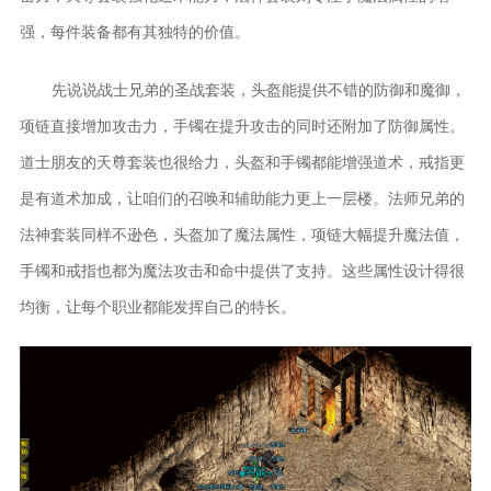
强，每件装备都有其独特的价值。
先说说战士兄弟的圣战套装，头盔能提供不错的防御和魔御，
项链直接增加攻击力，手镯在提升攻击的同时还附加了防御属性。
道士朋友的天尊套装也很给力，头盔和手镯都能增强道术，戒指更
是有道术加成，让咱们的召唤和辅助能力更上一层楼。法师兄弟的
法神套装同样不逊色，头盔加了魔法属性，项链大幅提升魔法值，
手镯和戒指也都为魔法攻击和命中提供了支持。这些属性设计得很
均衡，让每个职业都能发挥自己的特长。