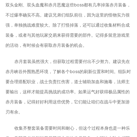
双头金刚、双头血魔和赤月恶魔这些boss都有几率掉落赤月装备，
不过爆率确实不高。建议兄弟们组队前往，因为这里的怪物实力很
强，单独挑战难度较大。除了打怪掉落，还可以通过收集材料合成
装备，或者与其他玩家交易来获得需要的部件。记得多留意游戏里
的活动，有时候会有获取赤月装备的机会。
赤月套装虽然强大，但获取过程需要付出不少努力。建议先在
赤月峡谷外围熟悉环境，了解各个boss的刷新位置和时间。组队时
要合理搭配职业，战士负责扛伤害，道士辅助加血和施毒，法师主
要输出，这样才能提高挑战的成功率。如果运气好获得极品属性的
赤月装备，记得好好利用这些优势，它们能让咱们在战斗中更加游
刃有余。
收集齐整套装备需要时间和耐心，但这个过程本身也是一种乐