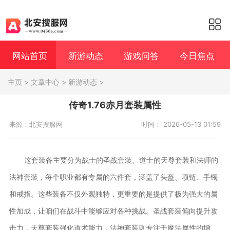
网站首页
新游动态
游戏问答
今日焦点
主页
>
文章中心
>
新游动态
>
传奇1.76赤月套装属性
来源：北安搜服网
时间： 2026-05-13 01:59
这套装备主要分为战士的圣战套装、道士的天尊套装和法师的
法神套装，每个职业都有专属的六件套，涵盖了头盔、项链、手镯
和戒指。这些装备不仅外观独特，更重要的是提供了极为强大的属
性加成，让咱们在战斗中能够应对各种挑战。圣战套装偏向提升攻
击力，天尊套装强化道术能力，法神套装则专注于魔法属性的增