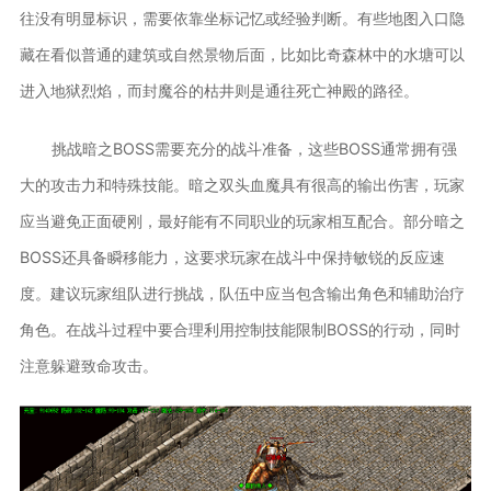
往没有明显标识，需要依靠坐标记忆或经验判断。有些地图入口隐
藏在看似普通的建筑或自然景物后面，比如比奇森林中的水塘可以
进入地狱烈焰，而封魔谷的枯井则是通往死亡神殿的路径。
挑战暗之BOSS需要充分的战斗准备，这些BOSS通常拥有强
大的攻击力和特殊技能。暗之双头血魔具有很高的输出伤害，玩家
应当避免正面硬刚，最好能有不同职业的玩家相互配合。部分暗之
BOSS还具备瞬移能力，这要求玩家在战斗中保持敏锐的反应速
度。建议玩家组队进行挑战，队伍中应当包含输出角色和辅助治疗
角色。在战斗过程中要合理利用控制技能限制BOSS的行动，同时
注意躲避致命攻击。