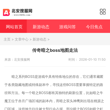
网站首页
新游动态
游戏问答
今日焦点
主页
>
文章中心
>
新游动态
>
传奇暗之boss地图走法
来源：北安搜服网
时间： 2026-01-10 11:50
暗之系列BOSS是游戏中具有特殊地位的存在，它们通常藏匿
于各类隐藏地图或特殊副本中，寻找这些BOSS需要掌握特定的路
径和方法。每一个暗之BOSS都有其独特的刷新位置，比如暗之牛
魔王位于赤月广场区域的副本内，而暗之双头神鹰则出现在桃源之
门区域，这些地方往往被大型行会占据。部分暗之BOSS如暗之虹