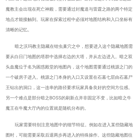
魔教主会出现在死亡神殿，需要通过封魔道与雷霆之路的两个特定
地点才能接触到。玩家在探索过程中必须对地图结构和入口坐标有
清晰的记忆。
暗之沃玛教主隐藏在钳虫巢穴之中，想要进入这个隐藏地图需
要从白日门地图的塔群中选择右边的大塔，并从左边进入。暗之双
头血魔位于名为困惑殿堂的地图内，这个地图需要通过桃源之门的
一个破房子进入。桃源之门本身的入口又设置在石墓七层由石墓尸
王钻出的洞口，这一连串的路径要求玩家具备良好的空间方位感。
另一个难点是部分暗之BOSS的刷新点并非固定不变，比如暗之牛
魔王在牛魔大厅内的位置就是随机分布的。
玩家需要特别注意地图中的细节特征。例如在进入某些隐藏地
图时，可能需要采取后退两步再进入的特殊操作。这些隐藏地图往