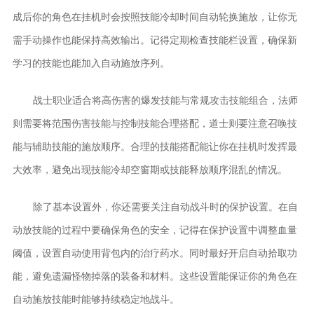
成后你的角色在挂机时会按照技能冷却时间自动轮换施放，让你无
需手动操作也能保持高效输出。记得定期检查技能栏设置，确保新
学习的技能也能加入自动施放序列。
战士职业适合将高伤害的爆发技能与常规攻击技能组合，法师
则需要将范围伤害技能与控制技能合理搭配，道士则要注意召唤技
能与辅助技能的施放顺序。合理的技能搭配能让你在挂机时发挥最
大效率，避免出现技能冷却空窗期或技能释放顺序混乱的情况。
除了基本设置外，你还需要关注自动战斗时的保护设置。在自
动放技能的过程中要确保角色的安全，记得在保护设置中调整血量
阈值，设置自动使用背包内的治疗药水。同时最好开启自动拾取功
能，避免遗漏怪物掉落的装备和材料。这些设置能保证你的角色在
自动施放技能时能够持续稳定地战斗。