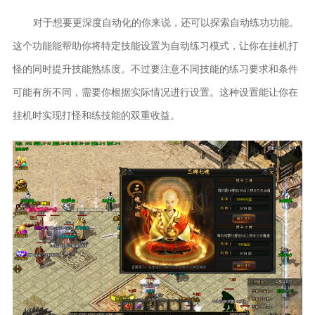
对于想要更深度自动化的你来说，还可以探索自动练功功能。
这个功能能帮助你将特定技能设置为自动练习模式，让你在挂机打
怪的同时提升技能熟练度。不过要注意不同技能的练习要求和条件
可能有所不同，需要你根据实际情况进行设置。这种设置能让你在
挂机时实现打怪和练技能的双重收益。