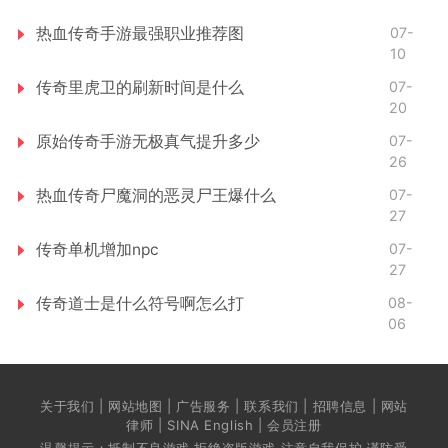
热血传奇手游最强职业推荐图
07-
10
传奇里虎卫的刷新时间是什么
07-
20
原始传奇手游无极真气提升多少
07-
26
热血传奇尸魔洞的恶灵尸王爆什么
07-
27
传奇单机增加npc
07-
27
传奇道士是什么符号啊怎么打
08-
06
关于我们 | 网站地图 | 广告服务 | 联系我们 | 招聘信息 | 网站
律师 | SINA English | 会员注册
温馨提示：抵制不良游戏 拒绝盗版游戏 注意自我保护 谨防受