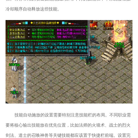
冷却顺序自动释放这些技能。
技能自动施放的设置需要特别注意技能栏的布局。不同职业需
要将核心输出技能放在优先位置，比如法师的火墙术、战士的烈火
剑法、道士的召唤神兽等关键技能都应该置于快捷栏前端。设置完