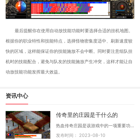
最后提醒你在使用自动放技能功能时要选择合适的挂机地图。
根据你的职业特性和技能特点，选择怪物密集度适中、刷新速度较
快的区域，这样能保证你的技能施放不会中断。同时要注意组队挂
机时的技能配合，避免与队友的技能施放产生冲突，这样才能让自
动放技能功能发挥最大效益。
资讯中心
传奇里的庄园是干什么的
热血传奇庄园是该游戏中的一项重要功能，它为玩家提供了一个自我建设的机会，并让不同的玩家从庄园中获取到各种资源和奖励。庄园的建设和管理需要玩家投入大量时间和金币，但
发布时间： 2023-08-10