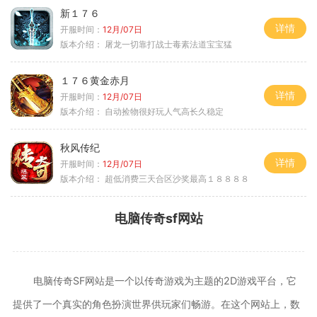
新１７６
详情
开服时间：
12月/07日
版本介绍：
屠龙一切靠打战士毒素法道宝宝猛
１７６黄金赤月
详情
开服时间：
12月/07日
版本介绍：
自动捡物很好玩人气高长久稳定
秋风传纪
详情
开服时间：
12月/07日
版本介绍：
超低消费三天合区沙奖最高１８８８８
电脑传奇sf网站
电脑传奇SF网站是一个以传奇游戏为主题的2D游戏平台，它
提供了一个真实的角色扮演世界供玩家们畅游。在这个网站上，数