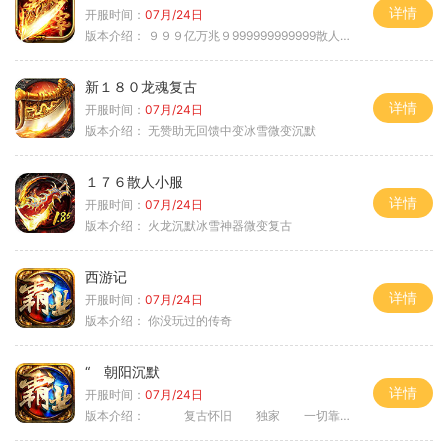
详情
开服时间：
07月/24日
版本介绍：
９９９亿万兆９999999999999散人逆袭
新１８０龙魂复古
详情
开服时间：
07月/24日
版本介绍：
无赞助无回馈中变冰雪微变沉默
１７６散人小服
详情
开服时间：
07月/24日
版本介绍：
火龙沉默冰雪神器微变复古
西游记
详情
开服时间：
07月/24日
版本介绍：
你没玩过的传奇
“ 朝阳沉默
详情
开服时间：
07月/24日
版本介绍：
复古怀旧 独家 一切靠打