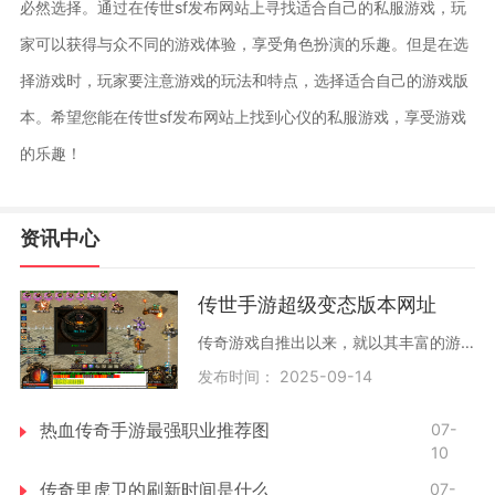
必然选择。通过在传世sf发布网站上寻找适合自己的私服游戏，玩
家可以获得与众不同的游戏体验，享受角色扮演的乐趣。但是在选
择游戏时，玩家要注意游戏的玩法和特点，选择适合自己的游戏版
本。希望您能在传世sf发布网站上找到心仪的私服游戏，享受游戏
的乐趣！
资讯中心
传世手游超级变态版本网址
传奇游戏自推出以来，就以其丰富的游戏内容和多样化的玩法吸引了无数玩家。玩家可以选择不同的角色进行游戏，这些角色各自拥有独特的技能和属性。无论是战士的勇猛，法师的高伤害，还是道士的辅助能力，每种职业都有其独特的魅力。在传世手游中，玩家不仅可以
发布时间： 2025-09-14
热血传奇手游最强职业推荐图
07-
10
传奇里虎卫的刷新时间是什么
07-